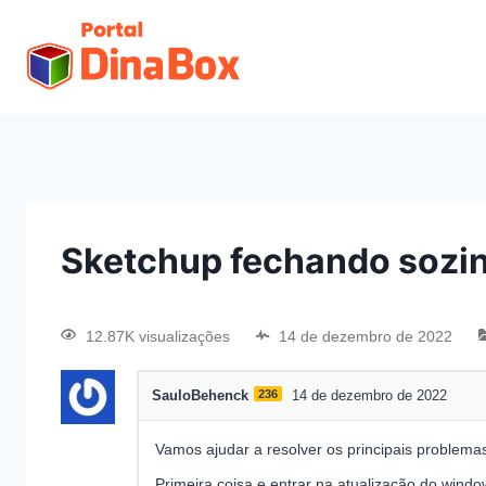
Sketchup fechando sozin
12.87K visualizações
14 de dezembro de 2022
SauloBehenck
236
14 de dezembro de 2022
Vamos ajudar a resolver os principais problema
Primeira coisa e entrar na atualização do window