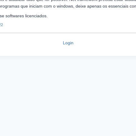
programas que iniciam com o windows, deixe apenas os essenciais com
e softwares licenciados.
22
Login