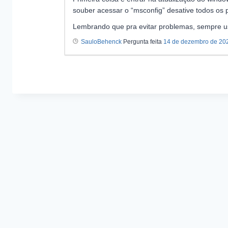
souber acessar o “msconfig” desative todos os 
Lembrando que pra evitar problemas, sempre us
SauloBehenck
Pergunta feita
14 de dezembro de 20