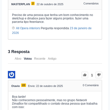
2
Comentários
MASTERPLAN
22 de outubro de 2025
Preciso de uma pessoa que tenha um bom conhecimento no
sketchup e dinabox para fazer alguns projetos. fazer uma
parceria tipo freenlance.
All Opera interiors
Pergunta respondida
23 de janeiro de
2026
3
Resposta
Ativo
Votou
Recente
Antigo
1
22
0
Comentário
Otavio
Envio: 22 de outubro de 2025
Boa tarde!
Não conhecemos pessoalmente, mas no grupo
Network
DinaBox
foi compartilhado o contato dessa pessoa que trabalha
com isso: