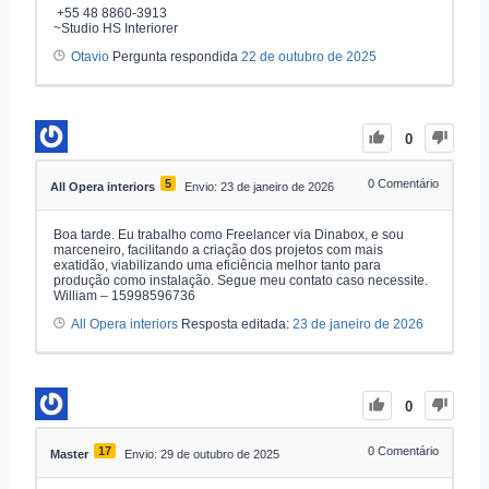
+55 48 8860-3913
~Studio HS Interiorer
Otavio
Pergunta respondida
22 de outubro de 2025
0
5
0
Comentário
All Opera interiors
Envio: 23 de janeiro de 2026
Boa tarde. Eu trabalho como Freelancer via Dinabox, e sou
marceneiro, facilitando a criação dos projetos com mais
exatidão, viabilizando uma eficiência melhor tanto para
produção como instalação. Segue meu contato caso necessite.
William – 15998596736
All Opera interiors
Resposta editada:
23 de janeiro de 2026
0
17
0
Comentário
Master
Envio: 29 de outubro de 2025