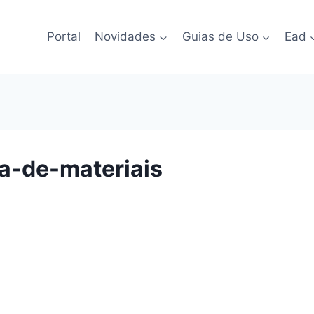
Portal
Novidades
Guias de Uso
Ead
ia-de-materiais